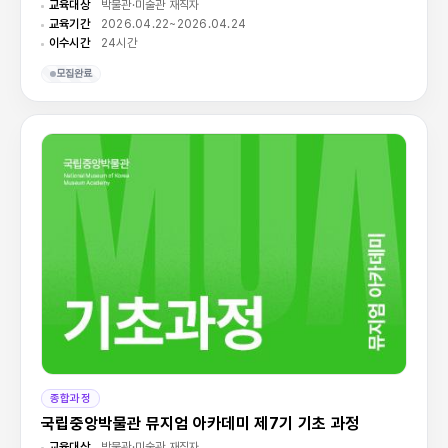
교육대상
박물관·미술관 재직자
교육기간
2026.04.22~2026.04.24
이수시간
24시간
모집완료
종합과정
국립중앙박물관 뮤지엄 아카데미 제7기 기초 과정
교육대상
박물관·미술관 재직자