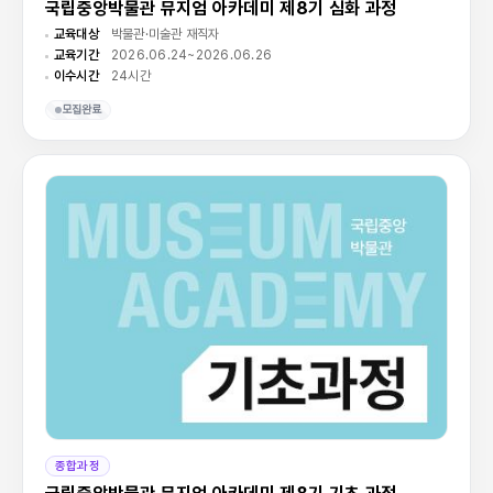
국립중앙박물관 뮤지엄 아카데미 제8기 심화 과정
교육대상
박물관·미술관 재직자
교육기간
2026.06.24~2026.06.26
이수시간
24시간
모집완료
종합과정