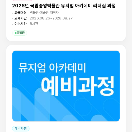
2026년 국립중앙박물관 뮤지엄 아카데미 리더십 과정
교육대상
박물관·미술관 재직자
교육기간
2026.08.26~2026.08.27
이수시간
8시간
모집중
예비과정