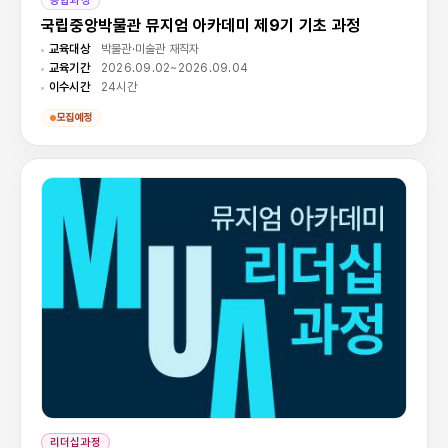
종합과정
국립중앙박물관 뮤지엄 아카데미 제9기 기초 과정
교육대상
박물관·미술관 재직자
교육기간
2026.09.02~2026.09.04
이수시간
24시간
모집예정
리더십과정