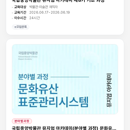
국립중앙박물관 뮤지엄 아카데미 제8기 기초 과정
교육대상
박물관·미술관 재직자
교육기간
2026.06.17~2026.06.19
이수시간
24시간
모집완료
분야별과정
국립중앙박물관 뮤지엄 아카데미(분야별 과정) 문화유산표준관리시스템