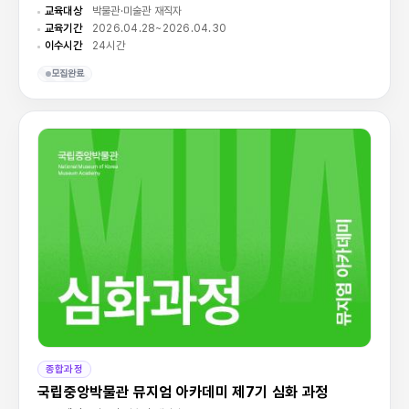
교육대상
박물관·미술관 재직자
교육기간
2026.04.28~2026.04.30
이수시간
24시간
모집완료
종합과정
국립중앙박물관 뮤지엄 아카데미 제7기 심화 과정