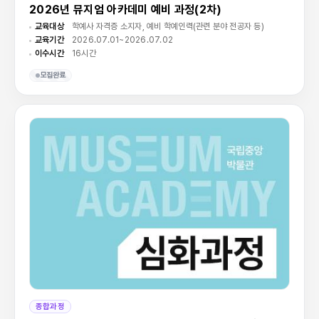
2026년 뮤지엄 아카데미 예비 과정(2차)
교육대상
학예사 자격증 소지자, 예비 학예인력(관련 분야 전공자 등)
교육기간
2026.07.01~2026.07.02
이수시간
16시간
모집완료
종합과정