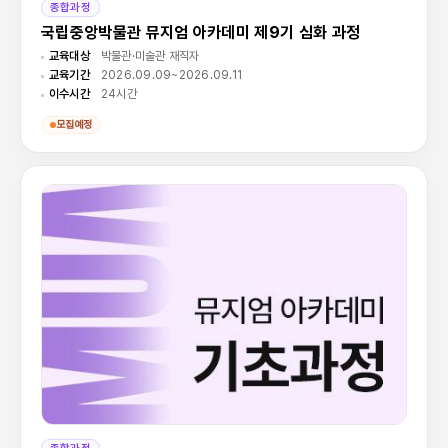
종합과정
국립중앙박물관 뮤지엄 아카데미 제9기 심화 과정
교육대상
박물관·미술관 재직자
교육기간
2026.09.09~2026.09.11
이수시간
24시간
모집예정