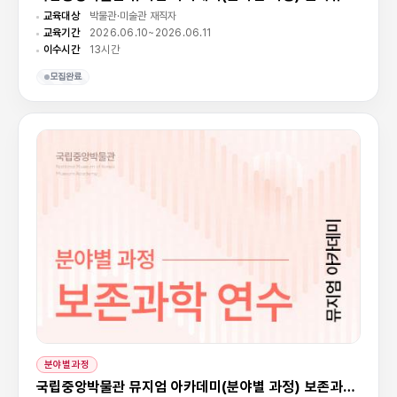
교육대상
박물관·미술관 재직자
교육기간
2026.06.10~2026.06.11
이수시간
13시간
모집완료
분야별과정
국립중앙박물관 뮤지엄 아카데미(분야별 과정) 보존과학 연수