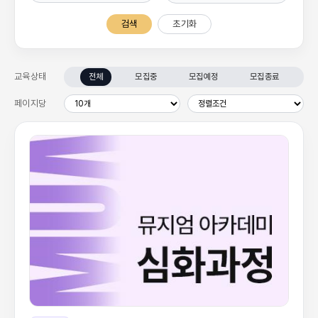
검색
초기화
교육상태
전체
모집중
모집예정
모집종료
페이지당