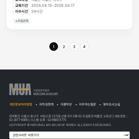
교육기간
2026.04.15~2026.04.17
이수시간
24시간
모집완료
1
2
3
4