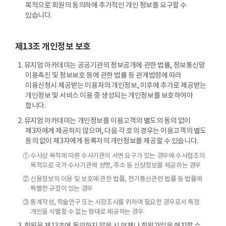
목적으로 회원의 동의하에 추가적인 개인 정보를 요구할 수
있습니다.
제13조 개인정보 보호
1. 뮤지엄 아카데미는 공공기관의 정보공개에 관한 법률, 정보통신망
이용촉진 및 정보보호 등에 관한 법률 등 관계법령에 따라
이용신청시 제공받는 이용자의 개인정보, 이후에 추가로 제공받는
개인정보 및 서비스 이용 중 생성되는 개인정보를 보호하여야
합니다.
2. 뮤지엄 아카데미는 개인정보를 이용고객의 별도의 동의 없이
제3자에게 제공하지 않으며, 다음 각 호의 경우는 이용고객의 별도
동의 없이 제3자에게 등록자의 개인정보를 제공할 수 있습니다.
① 수사상 목적에 따른 수사기관의 서면 요구가 있는 경우에 수사협조의
목적으로 국가 수사기관에 성명, 주소 등 신상정보를 제공하는 경우
② 신용정보의 이용 및 보호에 관한 법률, 전기통신관련 법률 등 법률에
특별한 규정이 있는 경우
③ 통계작성, 학술연구 또는 시장조사를 위하여 필요한 경우로서 특정
개인을 식별할 수 없는 형태로 제공하는 경우