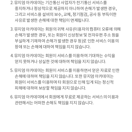
2. 뮤지엄 아카데미는 기간통신 사업자가 전기통신 서비스를
중지하거나 정상적으로 제공하지 아니하여 손해가 발생한 경우,
그리고 서비스용 설비의 보수, 교체, 정기점검, 공사 등 부득이한
사유로 발생한 손해에 대한 책임이 면제됩니다.
3. 뮤지엄 아카데미는 회원의 귀책 사유(이용자의 컴퓨터 오류에 의해
손해가 발생한 경우, 또는 회원이 신상정보 및 전자우편 주소 등을
부실하게 기재하여 손해가 발생한 경우 등)로 인한 서비스 이용의
장애 또는 손해에 대하여 책임을 지지 않습니다.
4. 뮤지엄 아카데미는 회원이 서비스를 이용하여 기대하는 수익을
얻지 못하거나 상실한 것에 대하여 책임을 지지 않습니다.
5. 뮤지엄 아카데미는 회원이 서비스를 이용하면서 얻은 자료로 인한
손해에 대하여 책임을 지지 않습니다. 또한 뮤지엄 아카데미는
회원이 서비스를 이용하며 타 회원으로 인해 입게 되는 정신적
피해에 대하여 보상할 책임을 지지 않습니다.
6. 뮤지엄 아카데미에서 회원에게 무료로 제공하는 서비스의 이용과
관련해서는 어떠한 손해도 책임을 지지 않습니다.