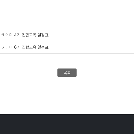
아카데미 4기 집합교육 일정표
아카데미 6기 집합교육 일정표
목록