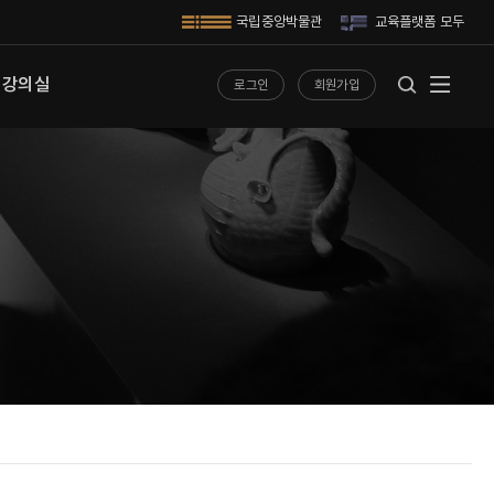
 강의실
로그인
회원가입